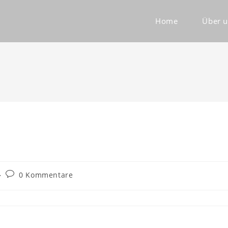
Home
Über 
0 Kommentare