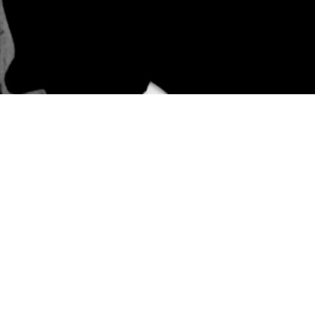
s
Projektauswahl